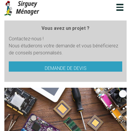
Togg
navig
Vous avez un projet ?
Contactez-nous !
Nous étudierons votre demande et vous bénéficierez
de conseils personnalisés.
DEMANDE DE DEVIS