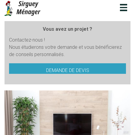
Togg
navig
Vous avez un projet ?
Contactez-nous !
Nous étudierons votre demande et vous bénéficierez
de conseils personnalisés.
DEMANDE DE DEVIS