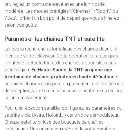
privilégiez un contraste élevé avec une luminosité
modérée. Les modes préréglés \"Cinéma\", \"Sport\" ou
\"Jeu\" offrent un bon point de départ que vous affinerez
selon vos goûts.
Paramétrer les chaînes TNT et satellite
Lancez la recherche automatique des chaînes depuis le
menu de votre téléviseur. Cette opération dure quelques
minutes et détecte toutes les chaînes disponibles dans
votre région.
En Haute-Saône, la TNT propose une
trentaine de chaînes gratuites en haute définition
. Si
certaines chaînes manquent ou présentent des problèmes
de réception, votre antenne nécessite peut-être un réglage
ou un remplacement.
Pour une réception satellite, configurez les paramètres du
satellite cible (Astra, Hotbird...) dans votre démodulateur.
Chaque satellite diffuse des bouquets de chaînes
spécifiques. Une orientation précise de votre parabole