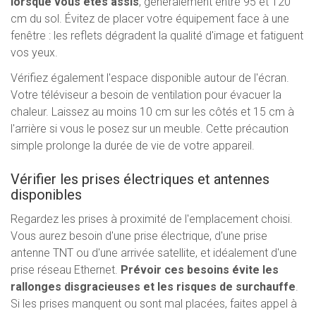
lorsque vous êtes assis
, généralement entre 95 et 120
cm du sol. Évitez de placer votre équipement face à une
fenêtre : les reflets dégradent la qualité d'image et fatiguent
vos yeux.
Vérifiez également l'espace disponible autour de l'écran.
Votre téléviseur a besoin de ventilation pour évacuer la
chaleur. Laissez au moins 10 cm sur les côtés et 15 cm à
l'arrière si vous le posez sur un meuble. Cette précaution
simple prolonge la durée de vie de votre appareil.
Vérifier les prises électriques et antennes
disponibles
Regardez les prises à proximité de l'emplacement choisi.
Vous aurez besoin d'une prise électrique, d'une prise
antenne TNT ou d'une arrivée satellite, et idéalement d'une
prise réseau Ethernet.
Prévoir ces besoins évite les
rallonges disgracieuses et les risques de surchauffe
.
Si les prises manquent ou sont mal placées, faites appel à