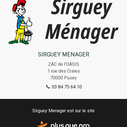
SIRGUEY MENAGER
ZAC de l'OASIS
1 rue des Craies
70000
Pusey
03 84 75 64 10
Sirguey Menager est sur le site